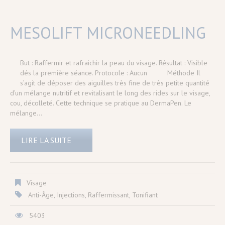
MESOLIFT MICRONEEDLING
But : Raffermir et rafraichir la peau du visage. Résultat : Visible
dés la première séance. Protocole : Aucun Méthode Il
s’agit de déposer des aiguilles très fine de très petite quantité
d’un mélange nutritif et revitalisant le long des rides sur le visage,
cou, décolleté. Cette technique se pratique au DermaPen. Le
mélange…
LIRE LA SUITE
Visage
Anti-Âge
,
Injections
,
Raffermissant
,
Tonifiant
5403