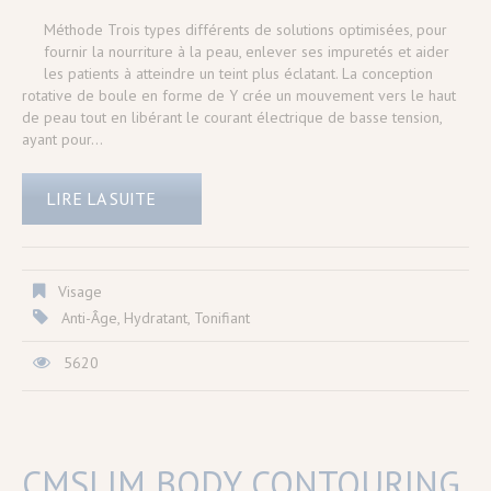
Méthode Trois types différents de solutions optimisées, pour
fournir la nourriture à la peau, enlever ses impuretés et aider
les patients à atteindre un teint plus éclatant. La conception
rotative de boule en forme de Y crée un mouvement vers le haut
de peau tout en libérant le courant électrique de basse tension,
ayant pour…
LIRE LA SUITE
Visage
Anti-Âge
,
Hydratant
,
Tonifiant
5620
CMSLIM BODY CONTOURING