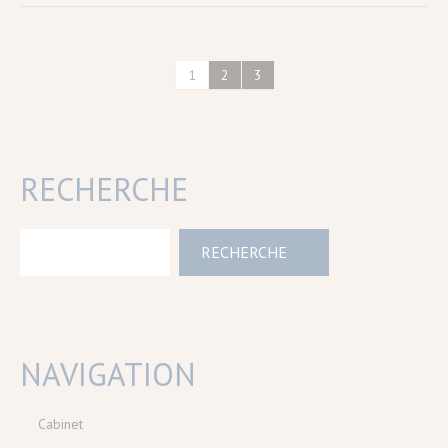
1
2
3
RECHERCHE
NAVIGATION
Cabinet