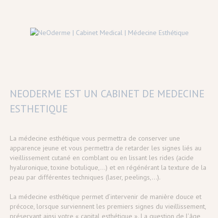
NEODERME EST UN CABINET DE MEDECINE
ESTHETIQUE
La médecine esthétique vous permettra de conserver une
apparence jeune et vous permettra de retarder les signes liés au
vieillissement cutané en comblant ou en lissant les rides (acide
hyaluronique, toxine botulique,...) et en régénérant la texture de la
peau par différentes techniques (laser, peelings,...).
La médecine esthétique permet d’intervenir de manière douce et
précoce, lorsque surviennent les premiers signes du vieillissement,
préservant ainsi votre « capital esthétique ». La question de l’âge