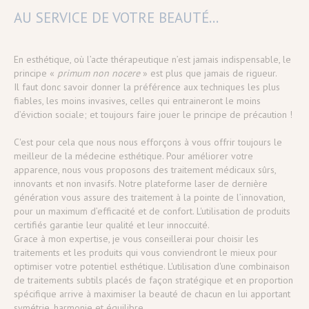
AU SERVICE DE VOTRE BEAUTÉ...
En esthétique, où l’acte thérapeutique n’est jamais indispensable, le
principe «
primum non nocere
» est plus que jamais de rigueur.
Il faut donc savoir donner la préférence aux techniques les plus
fiables, les moins invasives, celles qui entraineront le moins
d’éviction sociale; et toujours faire jouer le principe de précaution !
C'est pour cela que nous nous efforçons à vous offrir toujours le
meilleur de la médecine esthétique. Pour améliorer votre
apparence, nous vous proposons des traitement médicaux sûrs,
innovants et non invasifs. Notre plateforme laser de dernière
génération vous assure des traitement à la pointe de l’innovation,
pour un maximum d’efficacité et de confort. L'utilisation de produits
certifiés garantie leur qualité et leur innoccuité.
Grace à mon expertise, je vous conseillerai pour choisir les
traitements et les produits qui vous conviendront le mieux pour
optimiser votre potentiel esthétique. L'utilisation d'une combinaison
de traitements subtils placés de façon stratégique et en proportion
spécifique arrive à maximiser la beauté de chacun en lui apportant
symétrie, harmonie et équilibre.